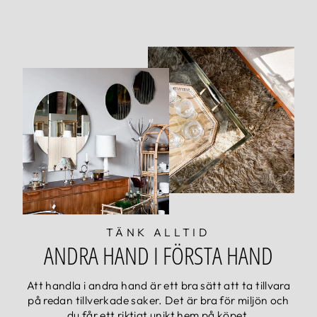
TÄNK ALLTID
ANDRA HAND I FÖRSTA HAND
Att handla i andra hand är ett bra sätt att ta tillvara
på redan tillverkade saker. Det är bra för miljön och
du får ett riktigt unikt hem på köpet.